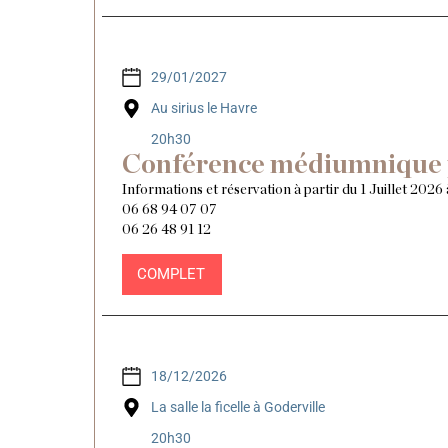
29/01/2027
Au sirius le Havre
20h30
Conférence médiumnique 
Informations et réservation à partir du 1 Juillet 2026 
06 68 94 07 07
06 26 48 91 12
COMPLET
18/12/2026
La salle la ficelle à Goderville
20h30