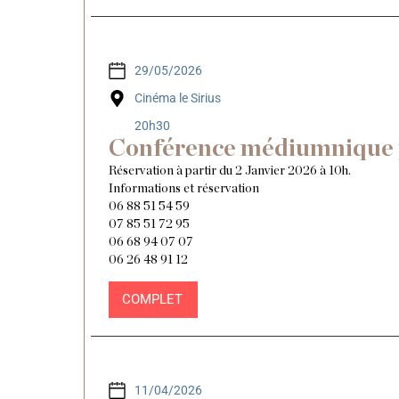
29/05/2026
Cinéma le Sirius
20h30
Conférence médiumnique 
Réservation à partir du 2 Janvier 2026 à 10h.
Informations et réservation
06 88 51 54 59
07 85 51 72 95
06 68 94 07 07
06 26 48 91 12
COMPLET
11/04/2026