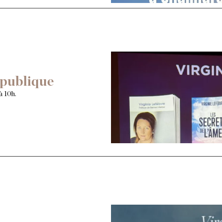
publique
à 10h.