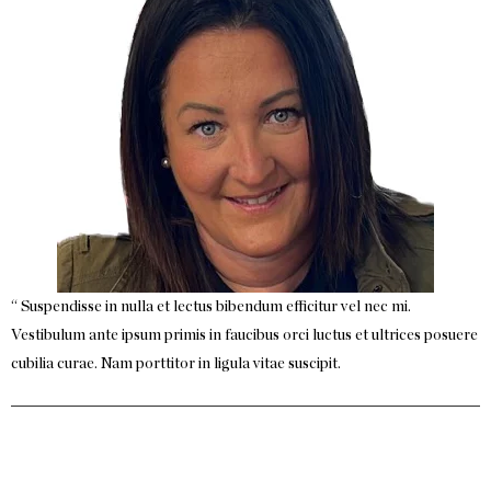
“ Suspendisse in nulla et lectus bibendum efficitur vel nec mi.
Vestibulum ante ipsum primis in faucibus orci luctus et ultrices posuere
cubilia curae. Nam porttitor in ligula vitae suscipit.