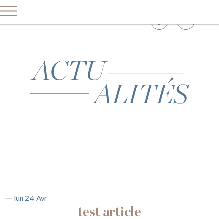
lun 24 Avr
test article